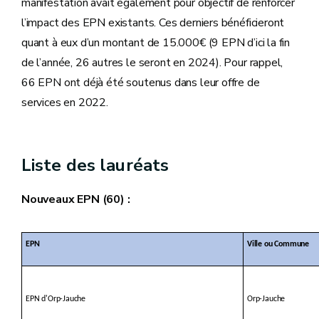
manifestation avait également pour objectif de renforcer
l’impact des EPN existants. Ces derniers bénéficieront
quant à eux d’un montant de 15.000€ (9 EPN d’ici la fin
de l’année, 26 autres le seront en 2024). Pour rappel,
66 EPN ont déjà été soutenus dans leur offre de
services en 2022.
Liste des lauréats
Nouveaux EPN (60) :
EPN
Ville ou Commune
EPN d'Orp-Jauche
Orp-Jauche