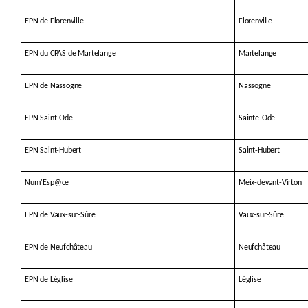
EPN de Florenville
Florenville
EPN du CPAS de Martelange
Martelange
EPN de Nassogne
Nassogne
EPN Saint-Ode
Sainte-Ode
EPN Saint-Hubert
Saint-Hubert
Num'Esp@ce
Meix-devant-Virton
EPN de Vaux-sur-Sûre
Vaux-sur-Sûre
EPN de Neufchâteau
Neufchâteau
EPN de Léglise
Léglise