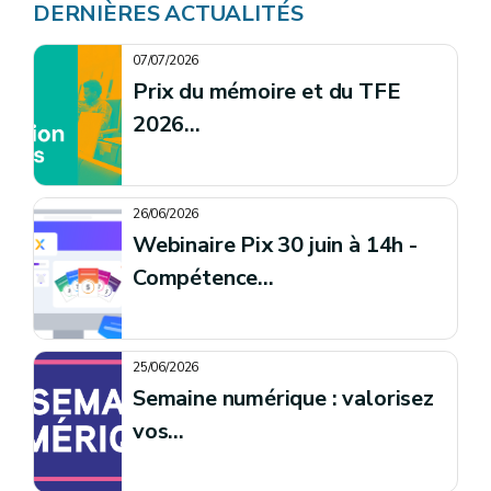
DERNIÈRES ACTUALITÉS
07/07/2026
Prix du mémoire et du TFE
2026...
26/06/2026
Webinaire Pix 30 juin à 14h -
Compétence...
25/06/2026
Semaine numérique : valorisez
vos...